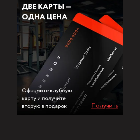
ДВЕ КАРТЫ —
ОДНА ЦЕНА
Оформите клубную
карту и получите
Получить
вторую в подарок