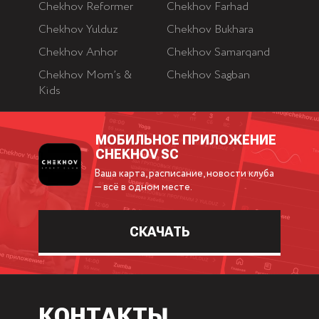
Chekhov Reformer
Chekhov Farhad
Chekhov Yulduz
Chekhov Bukhara
Chekhov Anhor
Chekhov Samarqand
Chekhov Mom’s &
Chekhov Sagban
Kids
МОБИЛЬНОЕ ПРИЛОЖЕНИЕ
CHEKHOV SC
Ваша карта, расписание, новости клуба
— всё в одном месте.
СКАЧАТЬ
КОНТАКТЫ