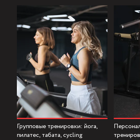
Групповые тренировки: йога,
Персона
пилатес, табата, cycling
трениро