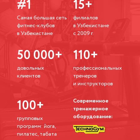
#1
15+
Самая большая сеть
филиалов
фитнес-клубов
в Узбекистане
в Узбекистане
с 2009 г.
50 000+
110+
довольных
профессиональных
клиентов
тренеров
и инструкторов
100+
Современное
тренажерное
оборудование:
групповых
программ: йога,
пилатес, табата