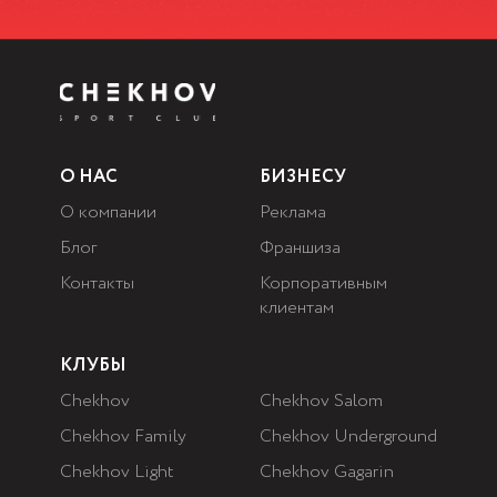
О НАС
БИЗНЕСУ
О компании
Реклама
Блог
Франшиза
Контакты
Корпоративным
клиентам
КЛУБЫ
Chekhov
Chekhov Salom
Chekhov Family
Chekhov Underground
Chekhov Light
Chekhov Gagarin