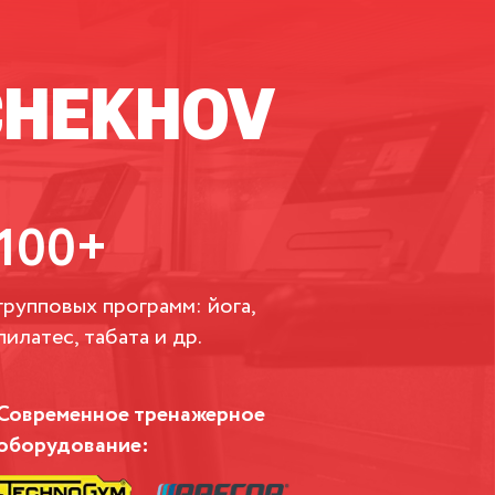
CHEKHOV
100+
групповых программ: йога,
пилатес, табата и др.
Современное тренажерное
оборудование: