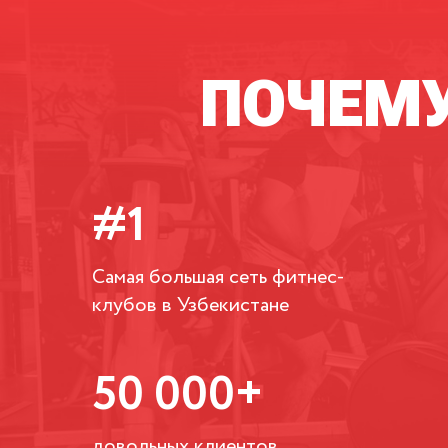
ПОЧЕМ
#1
Самая большая сеть фитнес-
клубов в Узбекистане
50 000+
довольных клиентов