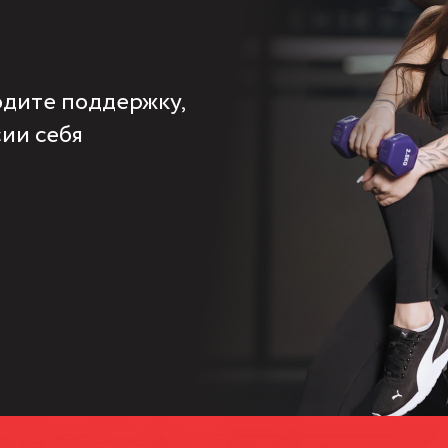
ходите поддержку,
ии себя