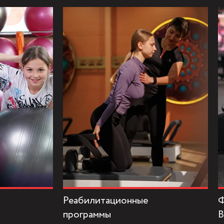
Реабилитационные
Ф
программы
B