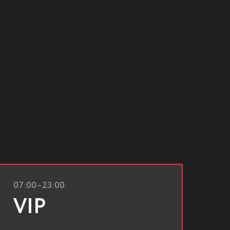
07:00–23:00
VIP