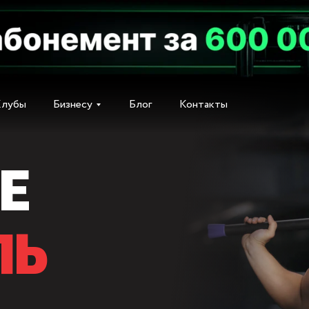
Клубы
Бизнесу
Блог
Контакты
Клубы
Бизнесу
Блог
Контакты
Е
ЛЬ