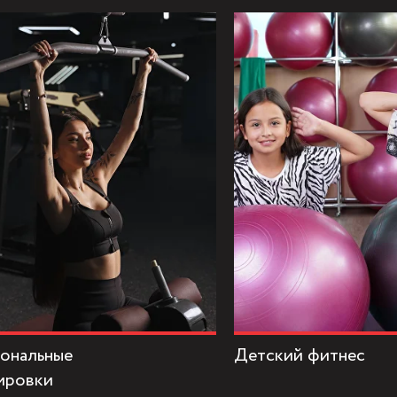
ональные
Детский фитнес
ировки