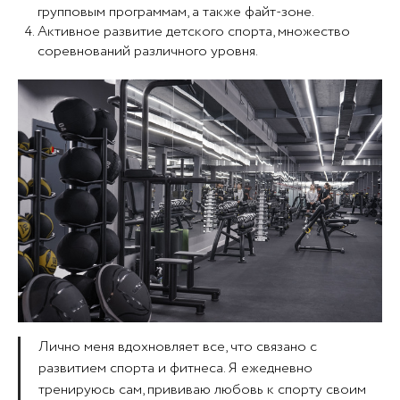
групповым программам, а также файт-зоне.
Активное развитие детского спорта, множество
соревнований различного уровня.
Лично меня вдохновляет все, что связано с
развитием спорта и фитнеса. Я ежедневно
тренируюсь сам, прививаю любовь к спорту своим