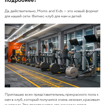
подробнее?
Да, действительно, Moms and Kids — это новый формат
для нашей сети. Фитнес-клуб для мам и детей.
Приглашаю всех представительниц прекрасного пола к
нам в клуб, который получился очень нежным, красивым
и уютным. Это пространство, где женщины могут