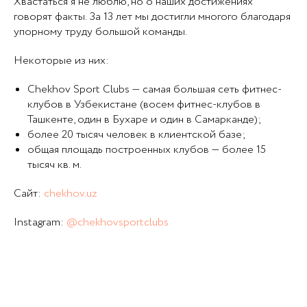
Хвастаться я не люблю, но о наших достижениях
говорят факты. За 13 лет мы достигли многого благодаря
упорному труду большой команды.
Некоторые из них:
Chekhov Sport Clubs — самая большая сеть фитнес-
клубов в Узбекистане (восем фитнес-клубов в
Ташкенте, один в Бухаре и один в Самарканде);
более 20 тысяч человек в клиентской базе;
общая площадь построенных клубов — более 15
тысяч кв. м.
Сайт:
сhekhov.uz
Instagram:
@chekhovsportclubs