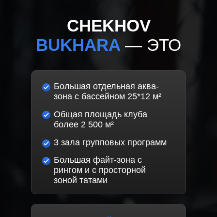
CHEKHOV
BUKHARA
— ЭТО
Большая отдельная аква-
зона c бассейном 25*12 м²
Общая площадь клуба
более 2 500 м²
3 зала групповых программ
Большая файт-зона с
рингом и с просторной
зоной татами