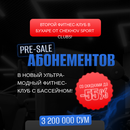
ВТОРОЙ ФИТНЕС-КЛУБ В
БУХАРЕ ОТ CHEKHOV SPORT
CLUBS!
В НОВЫЙ УЛЬТРА-
МОДНЫЙ ФИТНЕС-
КЛУБ С БАССЕЙНОМ!