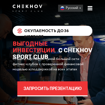
Русский
ОКУПАЕМОСТЬ ДО 36
МЕСЯЦЕВ
ВЫГОДНЫЕ
ИНВЕСТИЦИИ
С CHEKHOV
SPORT CLUB
Станьте партнером самой большой сети
фитнес-клубов с проверенной финансовой
моделью и поддержкой на всех этапах
ЗАПРОСИТЬ ПРЕЗЕНТАЦИЮ