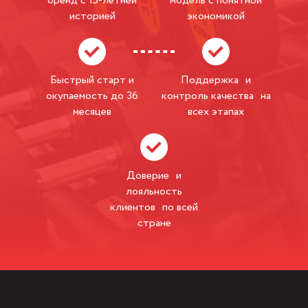
бренд с 15-летней
модель с понятной
историей
экономикой
Быстрый старт и
Поддержка и
окупаемость до 36
контроль качества на
месяцев
всех этапах
Доверие и
лояльность
клиентов по всей
стране