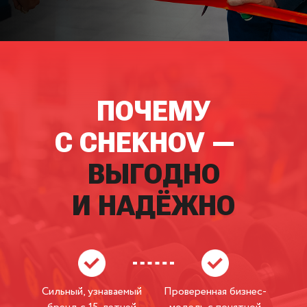
ПОЧЕМУ
C CHEKHOV —
ВЫГОДНО
И НАДЁЖНО
Сильный, узнаваемый
Проверенная бизнес-