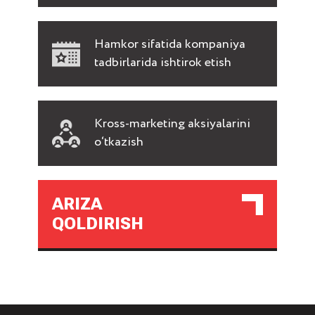
Hamkor sifatida kompaniya
tadbirlarida ishtirok etish
Kross-marketing aksiyalarini
o‘tkazish
ARIZA
QOLDIRISH