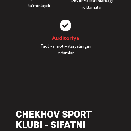
Devor va ekranlardagi
ta’minlaydi
reklamalar
Auditoriya
Faol va motivatsiyalangan
odamlar
CHEKHOV SPORT
KLUBI - SIFATNI