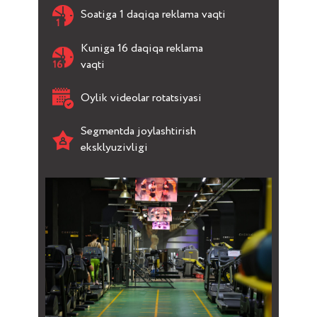
Soatiga 1 daqiqa reklama vaqti
Kuniga 16 daqiqa reklama
vaqti
Oylik videolar rotatsiyasi
Segmentda joylashtirish
eksklyuzivligi