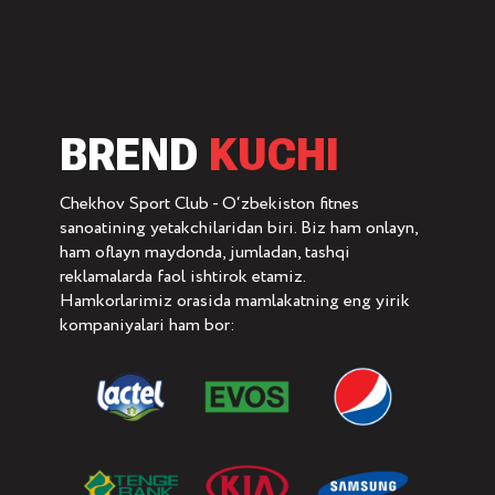
BREND
KUCHI
Chekhov Sport Club - O‘zbekiston fitnes
sanoatining yetakchilaridan biri. Biz ham onlayn,
ham oflayn maydonda, jumladan, tashqi
reklamalarda faol ishtirok etamiz.
Hamkorlarimiz orasida mamlakatning eng yirik
kompaniyalari ham bor: