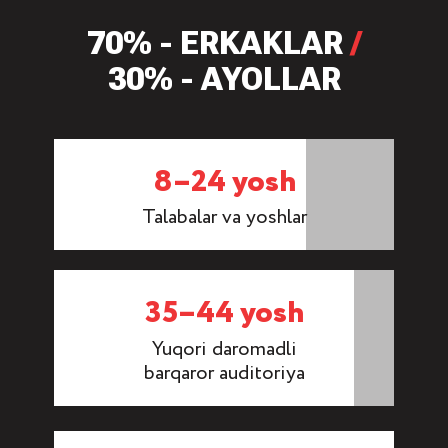
70% - ERKAKLAR
/
30% - AYOLLAR
8–24 yosh
Talabalar va yoshlar
35–44 yosh
Yuqori daromadli
barqaror auditoriya