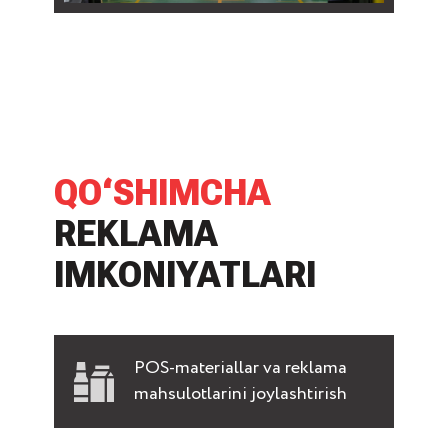
QO‘SHIMCHA
REKLAMA
IMKONIYATLARI
POS-materiallar va reklama
mahsulotlarini joylashtirish