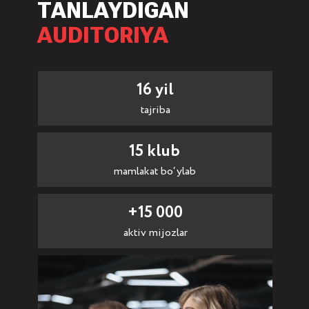
TANLAYDIGAN
AUDITORIYA
16 yil
tajriba
15 klub
mamlakat bo‘ylab
+15 000
aktiv mijozlar