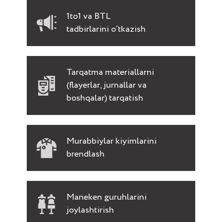
1to1 va BTL
tadbirlarini o‘tkazish
Tarqatma materiallarni
(flayerlar, jurnallar va
boshqalar) tarqatish
Murabbiylar kiyimlarini
brendlash
Maneken guruhlarini
joylashtirish