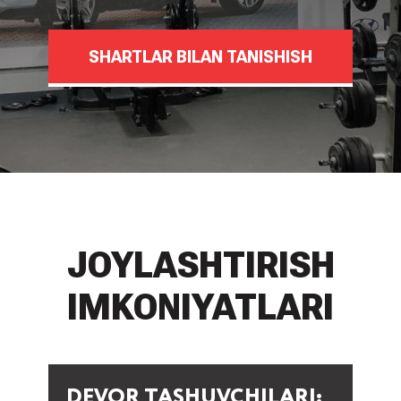
SHARTLAR BILAN TANISHISH
JOYLASHTIRISH
IMKONIYATLARI
DEVOR TASHUVCHILARI: