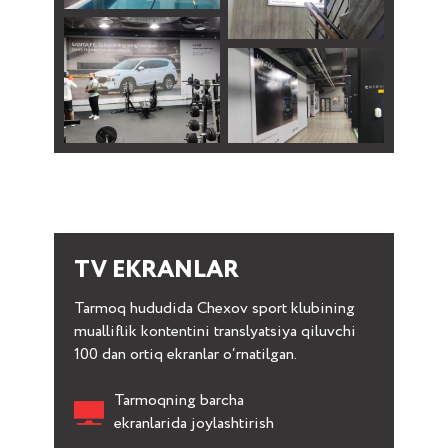
TV EKRANLAR
Tarmoq hududida Chexov sport klubining
mualliflik kontentini translyatsiya qiluvchi
100 dan ortiq ekranlar o‘rnatilgan.
Tarmoqning barcha
ekranlarida joylashtirish