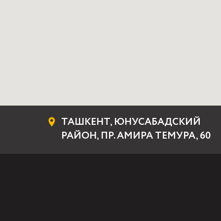
ТАШКЕНТ, ЮНУСАБАДСКИЙ
РАЙОН, ПР. АМИРА ТЕМУРА, 60