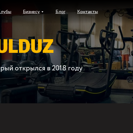
Клубы
Бизнесу
Блог
Контакты
ULDUZ
рый открылся в 2018 году