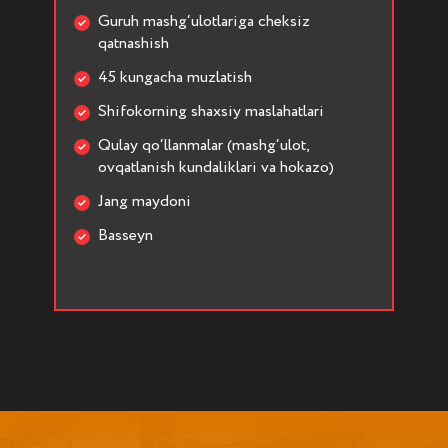
Guruh mashg‘ulotlariga cheksiz
qatnashish
45 kungacha muzlatish
Shifokorning shaxsiy maslahatlari
Qulay qo‘llanmalar (mashg‘ulot,
ovqatlanish kundaliklari va hokazo)
Jang maydoni
Basseyn