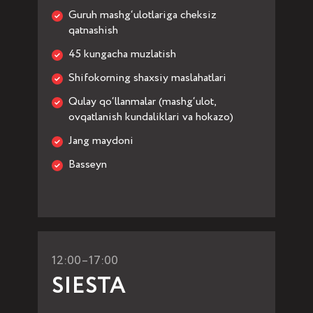
Guruh mashg‘ulotlariga cheksiz
qatnashish
45 kungacha muzlatish
Shifokorning shaxsiy maslahatlari
Qulay qo‘llanmalar (mashg‘ulot,
ovqatlanish kundaliklari va hokazo)
Jang maydoni
Basseyn
12:00–17:00
SIESTA