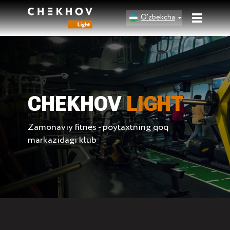
O‘zbekcha
CHEKHOV
LIGHT
Zamonaviy fitnes - poytaxtning qoq
markazidagi klub