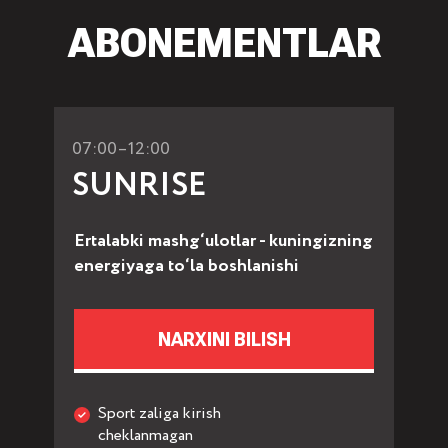
ABONEMENTLAR
07:00–12:00
SUNRISE
Ertalabki mashg‘ulotlar - kuningizning
energiyaga to‘la boshlanishi
NARXINI BILISH
Sport zaliga kirish
cheklanmagan