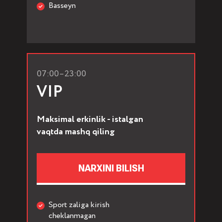
Basseyn
07:00–23:00
VIP
Maksimal erkinlik - istalgan
vaqtda mashq qiling
NARXINI BILISH
Sport zaliga kirish
cheklanmagan